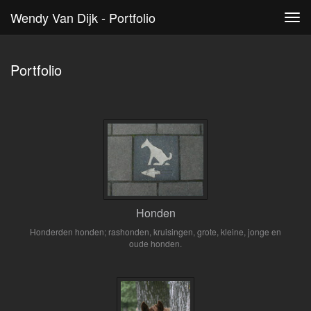
Wendy Van Dijk - Portfolio
Tog
navi
Portfolio
Honden
Honderden honden; rashonden, kruisingen, grote, kleine, jonge en
oude honden.