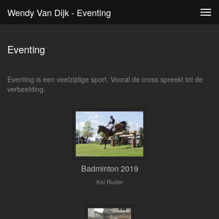
Wendy Van Dijk - Eventing
Tog
navi
Eventing
Eventing is een veelzijdige sport. Vooral de cross spreekt tot de
verbeelding.
Badminton 2019
Kai Ruder