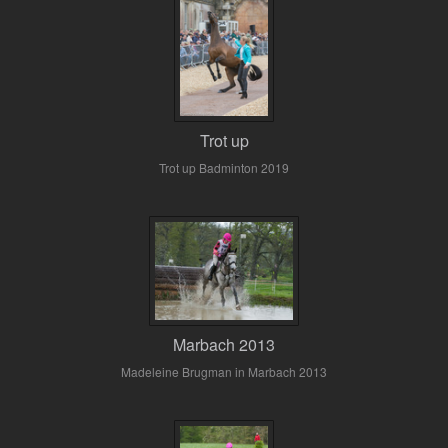
Trot up
Trot up Badminton 2019
Marbach 2013
Madeleine Brugman in Marbach 2013